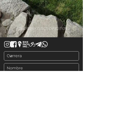
POWERED BY
CUSCO EXPEDITION